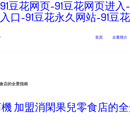
-91豆花网页-91豆花网页进入
久入口-91豆花永久网站-91豆
公
首頁
企業簡介
零食店的全景指南
機 加盟消閑果兒零食店的